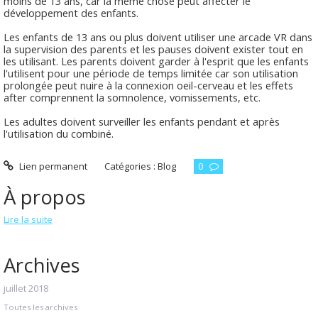
moins de 13 ans, car la même chose peut affecter le
développement des enfants.
Les enfants de 13 ans ou plus doivent utiliser une arcade VR dans
la supervision des parents et les pauses doivent exister tout en
les utilisant. Les parents doivent garder à l'esprit que les enfants
l'utilisent pour une période de temps limitée car son utilisation
prolongée peut nuire à la connexion oeil-cerveau et les effets
after comprennent la somnolence, vomissements, etc.
Les adultes doivent surveiller les enfants pendant et après
l'utilisation du combiné.
Lien permanent
Catégories :
Blog
0
À propos
Lire la suite
Archives
juillet 2018
Toutes les archives