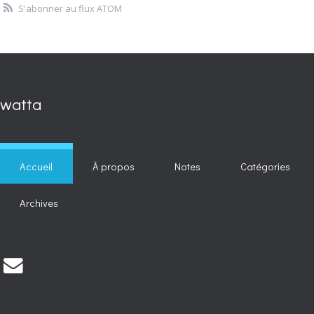
S'abonner au flux ATOM
watta
Accueil
À propos
Notes
Catégories
Archives