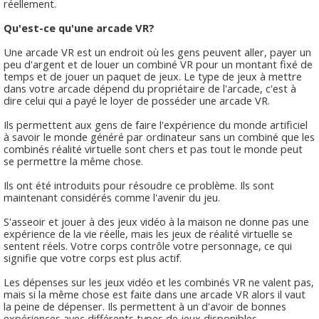
réellement.
Qu'est-ce qu'une arcade VR?
Une arcade VR est un endroit où les gens peuvent aller, payer un
peu d'argent et de louer un combiné VR pour un montant fixé de
temps et de jouer un paquet de jeux. Le type de jeux à mettre
dans votre arcade dépend du propriétaire de l'arcade, c'est à
dire celui qui a payé le loyer de posséder une arcade VR.
Ils permettent aux gens de faire l'expérience du monde artificiel
à savoir le monde généré par ordinateur sans un combiné que les
combinés réalité virtuelle sont chers et pas tout le monde peut
se permettre la même chose.
Ils ont été introduits pour résoudre ce problème. Ils sont
maintenant considérés comme l'avenir du jeu.
S'asseoir et jouer à des jeux vidéo à la maison ne donne pas une
expérience de la vie réelle, mais les jeux de réalité virtuelle se
sentent réels. Votre corps contrôle votre personnage, ce qui
signifie que votre corps est plus actif.
Les dépenses sur les jeux vidéo et les combinés VR ne valent pas,
mais si la même chose est faite dans une arcade VR alors il vaut
la peine de dépenser. Ils permettent à un d'avoir de bonnes
expériences avec différents types de jeux disponibles.