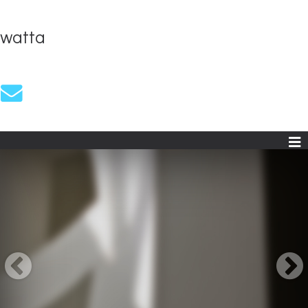
watta