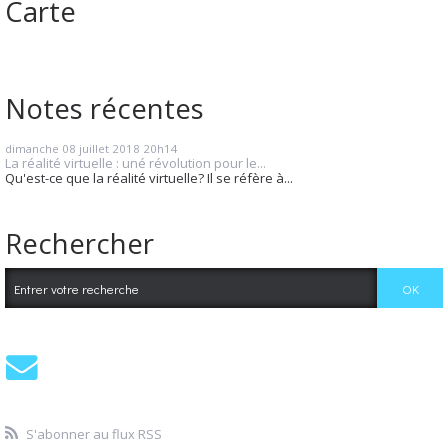
Carte
Notes récentes
dimanche 08
juillet 2018
20h14
La réalité virtuelle : uné révolution pour le...
Qu'est-ce que la réalité virtuelle? Il se réfère à...
Rechercher
S'abonner au flux RSS